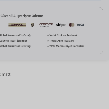
 Güvenli Alışveriş ve Ödeme
Global Kurumsal İş Ortağı
✅ Anlık Stok ve Teslimat
Güvenli Ticari İşlemler
✅ Toplu Alım Fiyatları
Global Kurumsal İş Ortağı
✅ %99 Memnuniyet Garantisi
k matt