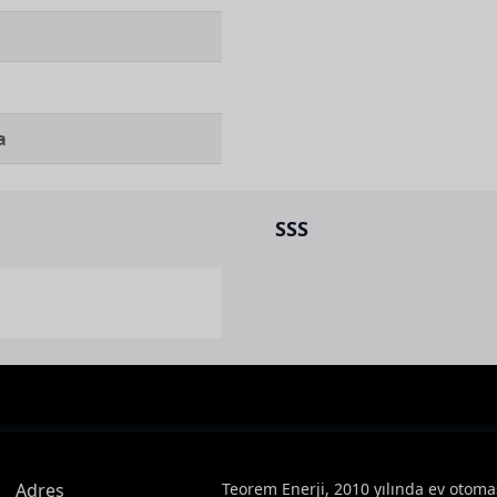
a
SSS
Adres
Teorem Enerji, 2010 yılında ev otoma