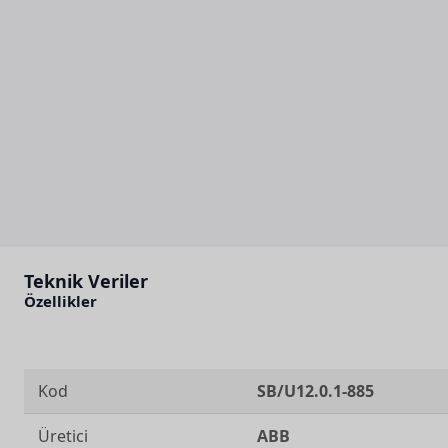
Teknik Veriler
Özellikler
Kod
SB/U12.0.1-885
Üretici
ABB