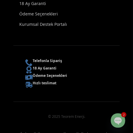
18 Ay Garanti
Ödeme Seçenekleri
Kurumsal Destek Portalı
Telefonla Sipariş
18 Ay Garanti
Ödeme Seçenekleri
Hızlı teslimat
2
© 2025 Teorem Enerji.
Open