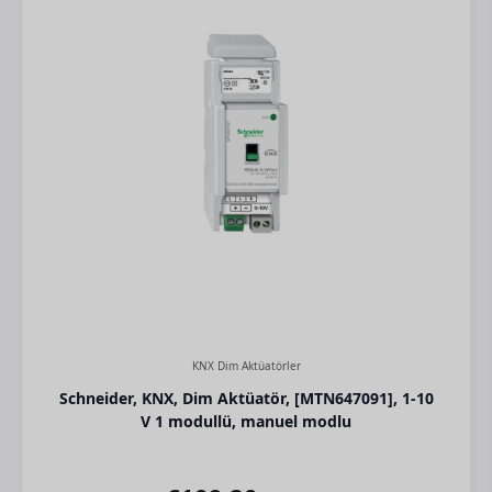
KNX Dim Aktüatörler
Schneider, KNX, Dim Aktüatör, [MTN647091], 1-10
V 1 modullü, manuel modlu