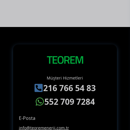
Müşteri Hizmetleri
216 766 54 83
552 709 7284
E-Posta
info@teoremenerji.com.tr