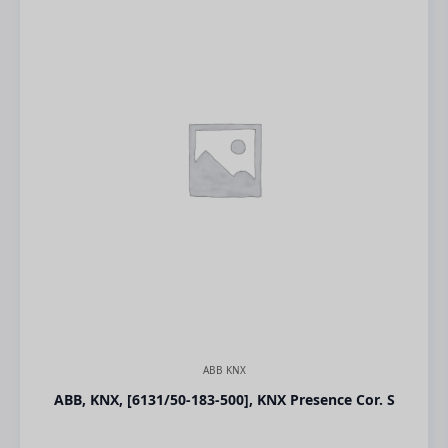
ABB KNX
ABB, KNX, [6131/50-183-500], KNX Presence Cor. S