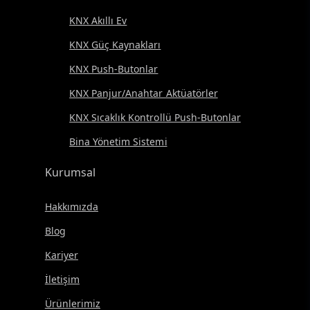
KNX Akıllı Ev
KNX Güç Kaynakları
KNX Push-Butonlar
KNX Panjur/Anahtar Aktüatörler
KNX Sıcaklık Kontrollü Push-Butonlar
Bina Yönetim Sistemi
Kurumsal
Hakkımızda
Blog
Kariyer
İletişim
Ürünlerimiz