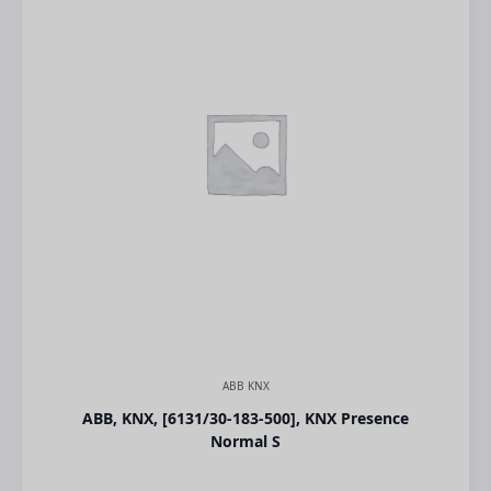
ABB KNX
ABB, KNX, [6131/30-183-500], KNX Presence
Normal S