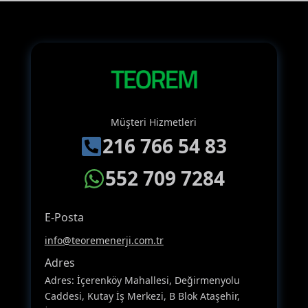
Müşteri Hizmetleri
216 766 54 83
552 709 7284
E-Posta
info@teoremenerji.com.tr
Adres
Adres: İçerenköy Mahallesi, Değirmenyolu
Caddesi, Kutay İş Merkezi, B Blok Ataşehir,