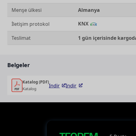
Menşe ülkesi
Almanya
KNX
İletişim protokol
Teslimat
1 gün içerisinde kargod
Belgeler
Katalog (PDF)
Indir
Indir
Katalog