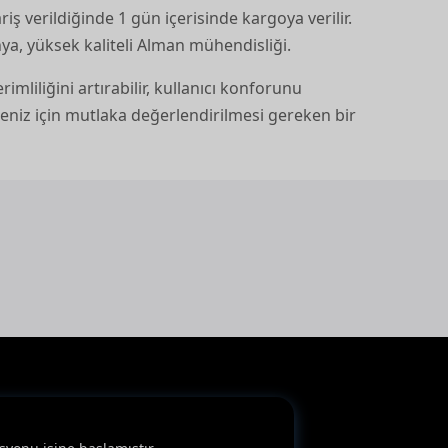
riş verildiğinde 1 gün içerisinde kargoya verilir.
a, yüksek kaliteli Alman mühendisliği.
rimliliğini artırabilir, kullanıcı konforunu
ojeniz için mutlaka değerlendirilmesi gereken bir