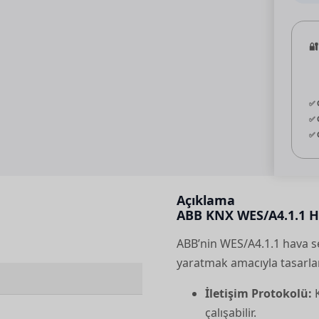
🔐
✅ 
✅ 
✅ 
Açıklama
ABB KNX WES/A4.1.1 H
ABB’nin WES/A4.1.1 hava 
yaratmak amacıyla tasarla
İletişim Protokolü:
K
çalışabilir.