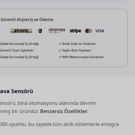
 Güvenli Alışveriş ve Ödeme
Global Kurumsal İş Ortağı
✅ Anlık Stok ve Teslimat
Güvenli Ticari İşlemler
✅ Toplu Alım Fiyatları
Global Kurumsal İş Ortağı
✅ %99 Memnuniyet Garantisi
ava Sensörü
sensörü, bina otomasyonu alanında devrim
nmış bir üründür.
Benzersiz Özellikler:
NX uyumlu, bu sayede tüm akıllı sistemlerle entegre