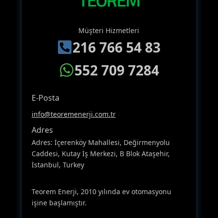
Müşteri Hizmetleri
216 766 54 83
552 709 7284
E-Posta
info@teoremenerji.com.tr
Adres
Adres: İçerenköy Mahallesi, Değirmenyolu
Caddesi, Kutay İş Merkezi, B Blok Ataşehir,
İstanbul, Turkey
Teorem Enerji, 2010 yılında ev otomasyonu
işine başlamıştır.