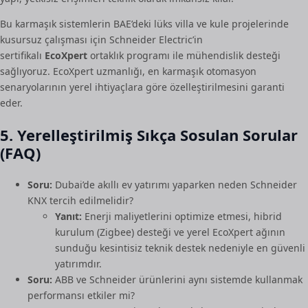
Bu karmaşık sistemlerin BAE’deki lüks villa ve kule projelerinde
kusursuz çalışması için Schneider Electric’in
sertifikalı
EcoXpert
ortaklık programı ile mühendislik desteği
sağlıyoruz. EcoXpert uzmanlığı, en karmaşık otomasyon
senaryolarının yerel ihtiyaçlara göre özelleştirilmesini garanti
eder.
5. Yerelleştirilmiş Sıkça Sosulan Sorular
(FAQ)
Soru:
Dubai’de akıllı ev yatırımı yaparken neden Schneider
KNX tercih edilmelidir?
Yanıt:
Enerji maliyetlerini optimize etmesi, hibrid
kurulum (Zigbee) desteği ve yerel EcoXpert ağının
sunduğu kesintisiz teknik destek nedeniyle en güvenli
yatırımdır.
Soru:
ABB ve Schneider ürünlerini aynı sistemde kullanmak
performansı etkiler mi?