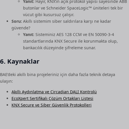
Yanıt:
Hayır, KNX’in açık protokol yapısı sayesinde ABB
butonlar ve Schneider SpaceLogic™ üniteleri tek bir
vücut gibi kusursuz çalışır.
Soru:
Akıllı sistemim siber saldırılara karşı ne kadar
güvende?
Yanıt:
Sisteminiz AES 128 CCM ve EN 50090-3-4
standartlarında KNX Secure ile korunmakta olup,
bankacılık düzeyinde şifreleme sunar.
6. Kaynaklar
BAE’deki akıllı bina projeleriniz için daha fazla teknik detaya
ulaşın:
Akıllı Aydınlatma ve Circadian DALI Kontrolü
EcoXpert Sertifikalı Çözüm Ortakları Listesi
KNX Secure ve Siber Güvenlik Protokolleri