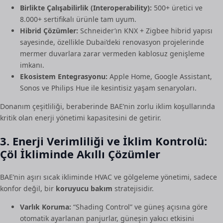
Birlikte Çalışabilirlik (Interoperability):
500+ üretici ve
8.000+ sertifikalı ürünle tam uyum.
Hibrid Çözümler:
Schneider’ın KNX + Zigbee hibrid yapısı
sayesinde, özellikle Dubai’deki renovasyon projelerinde
mermer duvarlara zarar vermeden kablosuz genişleme
imkanı.
Ekosistem Entegrasyonu:
Apple Home, Google Assistant,
Sonos ve Philips Hue ile kesintisiz yaşam senaryoları.
Donanım çeşitliliği, beraberinde BAE’nin zorlu iklim koşullarında
kritik olan enerji yönetimi kapasitesini de getirir.
3. Enerji Verimliliği ve İklim Kontrolü:
Çöl İkliminde Akıllı Çözümler
BAE’nin aşırı sıcak ikliminde HVAC ve gölgeleme yönetimi, sadece
konfor değil, bir
koruyucu bakım
stratejisidir.
Varlık Koruma:
“Shading Control” ve güneş açısına göre
otomatik ayarlanan panjurlar, güneşin yakıcı etkisini