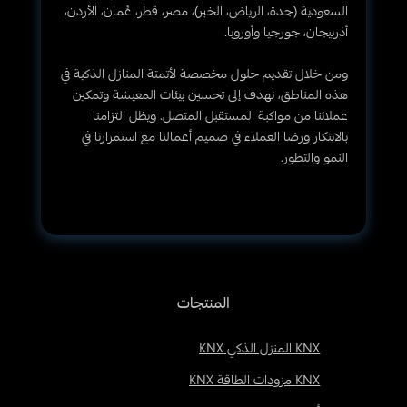
السعودية (جدة، الرياض، الخبر)، مصر، قطر، عُمان، الأردن،
أذربيجان، جورجيا وأوروبا.
ومن خلال تقديم حلول مخصصة لأتمتة المنازل الذكية في
هذه المناطق، نهدف إلى تحسين بيئات المعيشة وتمكين
عملائنا من مواكبة المستقبل المتصل. ويظل التزامنا
بالابتكار ورضا العملاء في صميم أعمالنا مع استمرارنا في
النمو والتطور.
المنتجات
KNX المنزل الذكي KNX
KNX مزودات الطاقة KNX