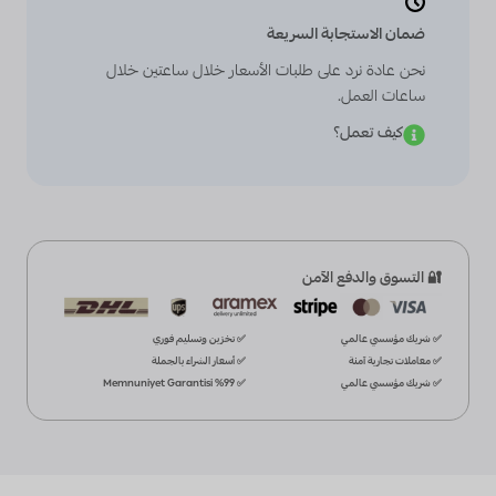
ضمان الاستجابة السريعة
نحن عادة نرد على طلبات الأسعار خلال ساعتين خلال
ساعات العمل.
كيف تعمل؟
🔐 التسوق والدفع الآمن
✅ شريك مؤسسي عالمي
✅ تخزين وتسليم فوري
✅ معاملات تجارية آمنة
✅ أسعار الشراء بالجملة
✅ شريك مؤسسي عالمي
✅ %99 Memnuniyet Garantisi