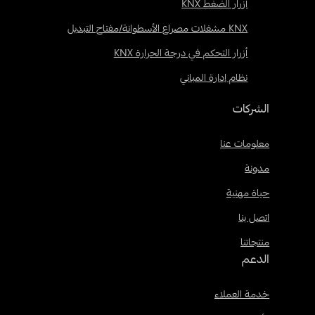
أزرار الضغط KNX
KNX مشغلات مصراع الأسطوانة/مفتاح التبديل
أزرار التحكم في درجة الحرارة KNX
نظام إدارة المباني
الشركات
معلومات عنا
مدونة
حياة مهنية
اتصل بنا
منتجاتنا
الدعم
خدمة العملاء