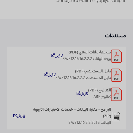
dönüştürülebilir bir yapıya sahiptir.
مستندات
صحيفة بيانات المنتج (PDF)
تنزيل
ورقة البيانات SA/S12.16.16.2.2.2
دليل المستخدم (PDF)
تنزيل
دليل المستخدم SA/S12.16.16.2.2.2
الكتالوج (PDF)
تنزيل
كتالوج ABB
البرامج - مكتبة البيانات - خدمات الاختبارات التربوية
تنزيل
(ZIP)
البيانات SA/S12.16.2.2.2ETS