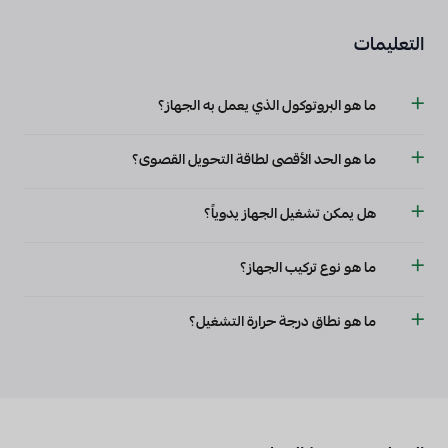
التعليمات
ما هو البروتوكول الذي يعمل به الجهاز؟
يعمل الجهاز مع بروتوكول KNX (TP).
ما هو الحد الأقصى لطاقة التحويل القصوى؟
قدرة التحويل القصوى 2500 واط.
هل يمكن تشغيل الجهاز يدوياً؟
نعم، يحتوي الجهاز على ميزة التشغيل اليدوي.
ما هو نوع تركيب الجهاز؟
الجهاز مناسب للتركيب على سكة DIN.
ما هو نطاق درجة حرارة التشغيل؟
نطاق درجة حرارة تشغيل الجهاز هو -5 ... +45 درجة مئوية.