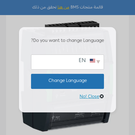
قائمة منتجات BMS
من هنا
تحقق من ذلك
Do you want to change Language?
EN
Change Language
No! Close