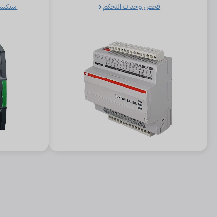
فحص وحدات التحكم
استكشا