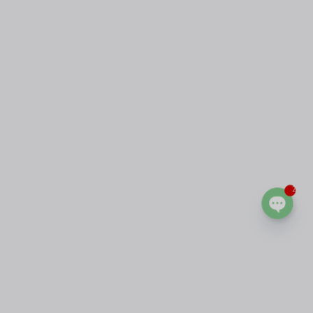
2
Open
chaty