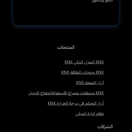
النمو والتطور.
المنتجات
KNX المنزل الذكي KNX
KNX مزودات الطاقة KNX
أزرار الضغط KNX
KNX مشغلات مصراع الأسطوانة/مفتاح التبديل
أزرار التحكم في درجة الحرارة KNX
نظام إدارة المباني
الشركات