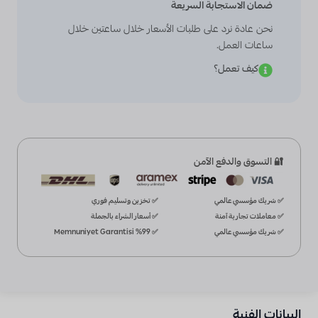
ضمان الاستجابة السريعة
نحن عادة نرد على طلبات الأسعار خلال ساعتين خلال
ساعات العمل.
كيف تعمل؟
🔐 التسوق والدفع الآمن
✅ شريك مؤسسي عالمي
✅ تخزين وتسليم فوري
✅ معاملات تجارية آمنة
✅ أسعار الشراء بالجملة
✅ شريك مؤسسي عالمي
✅ %99 Memnuniyet Garantisi
البيانات الفنية