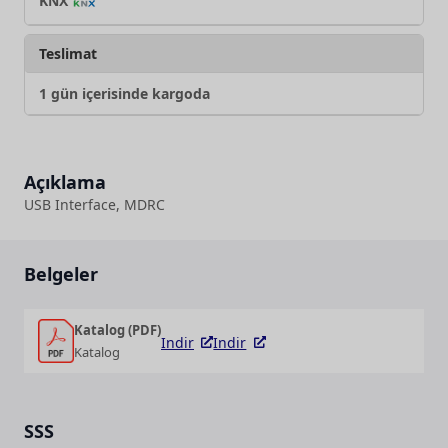
KNX
Teslimat
1 gün içerisinde kargoda
Açıklama
USB Interface, MDRC
Belgeler
Katalog (PDF)
Indir
Indir
Katalog
SSS