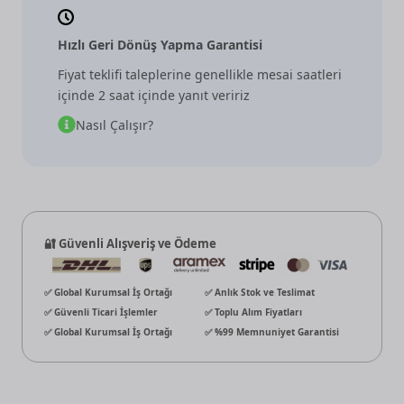
Hızlı Geri Dönüş Yapma Garantisi
Fiyat teklifi taleplerine genellikle mesai saatleri
içinde 2 saat içinde yanıt veririz
Nasıl Çalışır?
🔐 Güvenli Alışveriş ve Ödeme
✅ Global Kurumsal İş Ortağı
✅ Anlık Stok ve Teslimat
✅ Güvenli Ticari İşlemler
✅ Toplu Alım Fiyatları
✅ Global Kurumsal İş Ortağı
✅ %99 Memnuniyet Garantisi