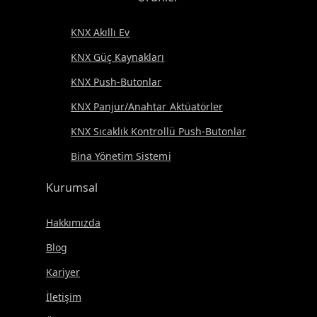
KNX Akıllı Ev
KNX Güç Kaynakları
KNX Push-Butonlar
KNX Panjur/Anahtar Aktüatörler
KNX Sıcaklık Kontrollü Push-Butonlar
Bina Yönetim Sistemi
Kurumsal
Hakkımızda
Blog
Kariyer
İletişim