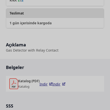
KNX
Teslimat
1 gün içerisinde kargoda
Açıklama
Gas Detector with Relay Contact
Belgeler
Katalog (PDF)
Indir
Indir
Katalog
SSS