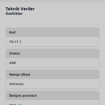
Teknik Veriler
Özellikler
Kod
TD-C1.1
Üretici
ABB
Menşe ülkesi
Almanya
İletişim protokol