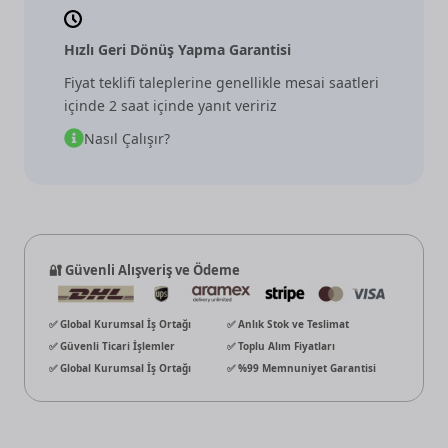
Hızlı Geri Dönüş Yapma Garantisi
Fiyat teklifi taleplerine genellikle mesai saatleri
içinde 2 saat içinde yanıt veririz
Nasıl Çalışır?
🔐 Güvenli Alışveriş ve Ödeme
✅ Global Kurumsal İş Ortağı
✅ Anlık Stok ve Teslimat
✅ Güvenli Ticari İşlemler
✅ Toplu Alım Fiyatları
✅ Global Kurumsal İş Ortağı
✅ %99 Memnuniyet Garantisi