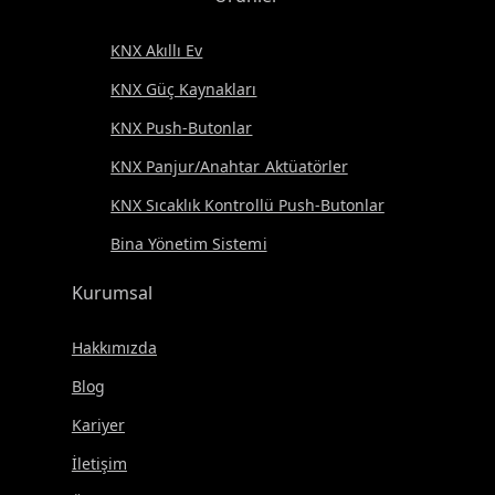
KNX Akıllı Ev
KNX Güç Kaynakları
KNX Push-Butonlar
KNX Panjur/Anahtar Aktüatörler
KNX Sıcaklık Kontrollü Push-Butonlar
Bina Yönetim Sistemi
Kurumsal
Hakkımızda
Blog
Kariyer
İletişim