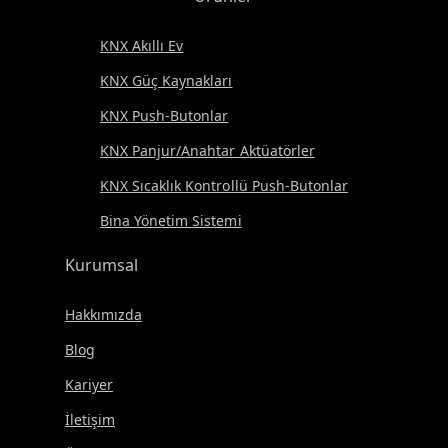
KNX Akıllı Ev
KNX Güç Kaynakları
KNX Push-Butonlar
KNX Panjur/Anahtar Aktüatörler
KNX Sıcaklık Kontrollü Push-Butonlar
Bina Yönetim Sistemi
Kurumsal
Hakkımızda
Blog
Kariyer
İletişim