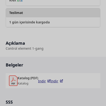
KNX
Teslimat
1 gün içerisinde kargoda
Açıklama
Control element 1-gang
Belgeler
Katalog (PDF)
Indir
Indir
Katalog
SSS