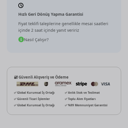
Hızlı Geri Dönüş Yapma Garantisi
Fiyat teklifi taleplerine genellikle mesai saatleri
içinde 2 saat içinde yanıt veririz
Nasıl Çalışır?
🔐 Güvenli Alışveriş ve Ödeme
✅ Global Kurumsal İş Ortağı
✅ Anlık Stok ve Teslimat
✅ Güvenli Ticari İşlemler
✅ Toplu Alım Fiyatları
✅ Global Kurumsal İş Ortağı
✅ %99 Memnuniyet Garantisi