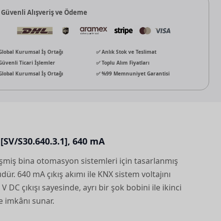
 Güvenli Alışveriş ve Ödeme
Global Kurumsal İş Ortağı
✅ Anlık Stok ve Teslimat
Güvenli Ticari İşlemler
✅ Toplu Alım Fiyatları
Global Kurumsal İş Ortağı
✅ %99 Memnuniyet Garantisi
SV/S30.640.3.1], 640 mA
şmiş bina otomasyon sistemleri için tasarlanmış
dür. 640 mA çıkış akımı ile KNX sistem voltajını
0 V DC çıkışı sayesinde, ayrı bir şok bobini ile ikinci
e imkânı sunar.