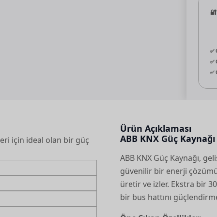
🔐
✅ 
✅ 
✅ 
Ürün Açıklaması
ABB KNX Güç Kaynağı [
i için ideal olan bir güç
ABB KNX Güç Kaynağı, geli
güvenilir bir enerji çözümü
üretir ve izler. Ekstra bir 3
bir bus hattını güçlendirm