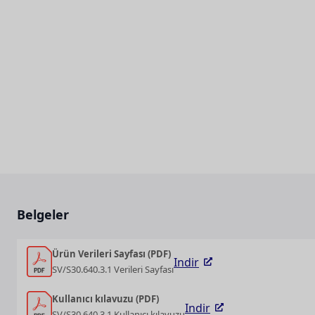
Belgeler
Ürün Verileri Sayfası (PDF)
Indir
SV/S30.640.3.1 Verileri Sayfası
Kullanıcı kılavuzu (PDF)
Indir
SV/S30.640.3.1 Kullanıcı kılavuzu