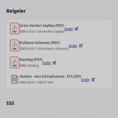
Belgeler
Ürün Verileri Sayfası (PDF)
Indir
SBR/U6.0.1-84 Verileri Sayfası
Kullanıcı kılavuzu (PDF)
Indir
SBR/U6.0.1-84 Kullanıcı kılavuzu
Katalog (PDF)
Indir
ABB Katalog
Yazılım - Veri Kütüphanesi - ETS (ZIP)
Indir
SBR/U6.0.1-84ETS Veri
SSS