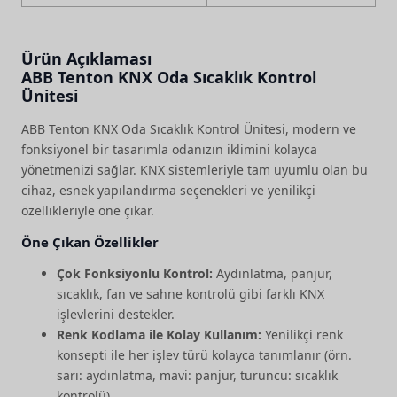
Ürün Açıklaması
ABB Tenton KNX Oda Sıcaklık Kontrol
Ünitesi
ABB Tenton KNX Oda Sıcaklık Kontrol Ünitesi, modern ve
fonksiyonel bir tasarımla odanızın iklimini kolayca
yönetmenizi sağlar. KNX sistemleriyle tam uyumlu olan bu
cihaz, esnek yapılandırma seçenekleri ve yenilikçi
özellikleriyle öne çıkar.
Öne Çıkan Özellikler
Çok Fonksiyonlu Kontrol:
Aydınlatma, panjur,
sıcaklık, fan ve sahne kontrolü gibi farklı KNX
işlevlerini destekler.
Renk Kodlama ile Kolay Kullanım:
Yenilikçi renk
konsepti ile her işlev türü kolayca tanımlanır (örn.
sarı: aydınlatma, mavi: panjur, turuncu: sıcaklık
kontrolü).