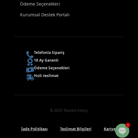
Ödeme Seçenekleri
Kurumsal Destek Portalı
Telefonla Sipariş
18 Ay Garanti
Ödeme Seçenekleri
Hızlı teslimat
© 2025 Teorem Enerji.
2
İade Politikası
Teslimat Bilgileri
Kariyer