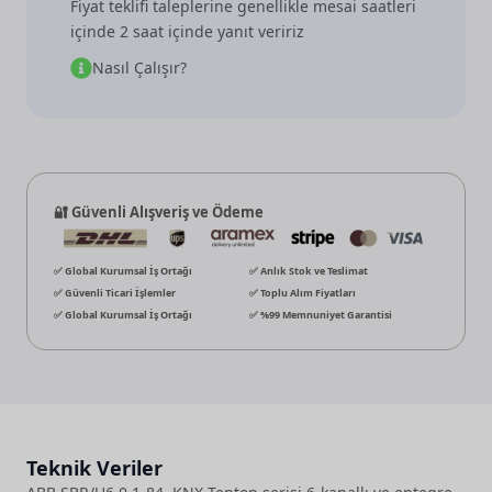
Fiyat teklifi taleplerine genellikle mesai saatleri
içinde 2 saat içinde yanıt veririz
Nasıl Çalışır?
🔐 Güvenli Alışveriş ve Ödeme
✅ Global Kurumsal İş Ortağı
✅ Anlık Stok ve Teslimat
✅ Güvenli Ticari İşlemler
✅ Toplu Alım Fiyatları
✅ Global Kurumsal İş Ortağı
✅ %99 Memnuniyet Garantisi
Teknik Veriler