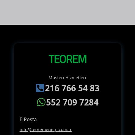
Müşteri Hizmetleri
216 766 54 83
552 709 7284
E-Posta
info@teoremenerji.com.tr