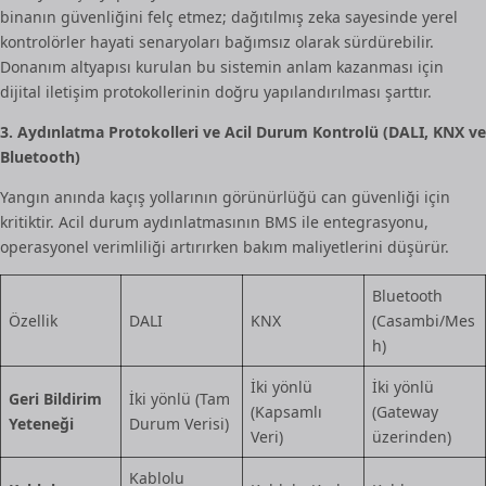
binanın güvenliğini felç etmez; dağıtılmış zeka sayesinde yerel
kontrolörler hayati senaryoları bağımsız olarak sürdürebilir.
Donanım altyapısı kurulan bu sistemin anlam kazanması için
dijital iletişim protokollerinin doğru yapılandırılması şarttır.
3. Aydınlatma Protokolleri ve Acil Durum Kontrolü (DALI, KNX ve
Bluetooth)
Yangın anında kaçış yollarının görünürlüğü can güvenliği için
kritiktir. Acil durum aydınlatmasının BMS ile entegrasyonu,
operasyonel verimliliği artırırken bakım maliyetlerini düşürür.
Bluetooth
Özellik
DALI
KNX
(Casambi/Mes
h)
İki yönlü
İki yönlü
Geri Bildirim
İki yönlü (Tam
(Kapsamlı
(Gateway
Yeteneği
Durum Verisi)
Veri)
üzerinden)
Kablolu