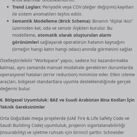
Trend Logları:
Periyodik veya COV (değer değişimi) kayıtları
ile sistem anomalileri teşhis edilir.
Semantik Modelleme (Brick Schema):
Binanın “dijital ikizi”
üzerinden kat, oda ve sensör ilişkileri kurulur. Bu
modelleme,
otomatik olarak oluşturulan alarm
görünümleri
sağlayarak operatörün hatanın kaynağını
(örneğin hangi katın hangi odası) anında görmesini sağlar.
Özelleştirilebilir “Workspace” yapısı, sadece hız kazandırmakla
kalmaz, aynı zamanda manuel müdahale gerektiren durumlarda
operasyonel hataları (error reduction) minimize eder. Etkin izleme
araçları, bölgesel standartlara uyumla desteklendiğinde gerçek
değerini bulur.
6. Bölgesel Uyumluluk: BAE ve Suudi Arabistan Bina Kodları İçin
Teknik Gereksinimler
Orta Doğu’daki mega projelerde (UAE Fire & Life Safety Code ve
Saudi Building Code) uyumluluk, projenin sigortalanabilirliği
(insurability) ve işletme ruhsatı için birincil şarttır. Schneider