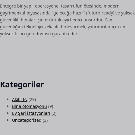
Entegre bir yapı, operasyonel tasarrufun ötesinde, modern
gayrimenkul piyasasında “geleceğe hazır” (future-ready) ve yüksek
güvenlikli binalar için en kritik ayırt edici unsurdur. Can
güvenliğini teknolojik zeka ile birleştirmek, yatırımcılar için en
yüksek ticari geri dönüşü garanti eder.
Kategoriler
Akıllı Ev
(29)
Bina otomasyonu
(9)
EV Şarj istasyonları
(2)
Uncategorized
(3)