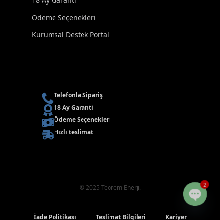
18 Ay Garanti
Ödeme Seçenekleri
Kurumsal Destek Portalı
Telefonla Sipariş
18 Ay Garanti
Ödeme Seçenekleri
Hızlı teslimat
2
© 2025 Teorem Enerji.
Open
İade Politikası
Teslimat Bilgileri
Kariyer
chaty