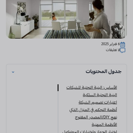
6 فبراير 2025
لا تعليقات
جدول المحتويات
الأساس: البنية التحتية للشبكات
البنية التحتية السلكية
اعتبارات تصميم الشبكة
أنظمة التحكم في المنزل الذكي
نهج DIY/المصدر المفتوح
الأنظمة المهنية
اختيار الجهاز واختيارات البروتوكول