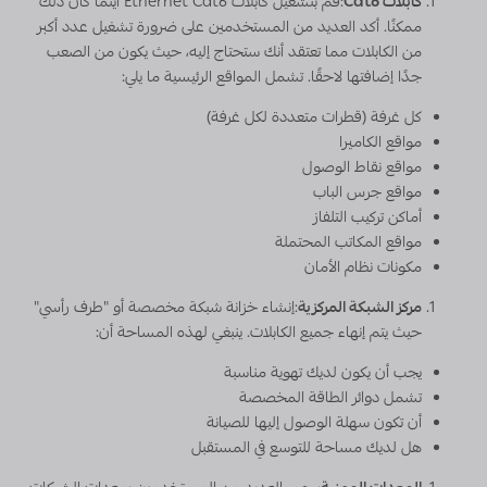
كابلات Cat6
:قم بتشغيل كابلات Ethernet Cat6 أينما كان ذلك
ممكنًا. أكد العديد من المستخدمين على ضرورة تشغيل عدد أكبر
من الكابلات مما تعتقد أنك ستحتاج إليه، حيث يكون من الصعب
جدًا إضافتها لاحقًا. تشمل المواقع الرئيسية ما يلي:
كل غرفة (قطرات متعددة لكل غرفة)
مواقع الكاميرا
مواقع نقاط الوصول
مواقع جرس الباب
أماكن تركيب التلفاز
مواقع المكاتب المحتملة
مكونات نظام الأمان
مركز الشبكة المركزية
:إنشاء خزانة شبكة مخصصة أو "طرف رأسي"
حيث يتم إنهاء جميع الكابلات. ينبغي لهذه المساحة أن:
يجب أن يكون لديك تهوية مناسبة
تشمل دوائر الطاقة المخصصة
أن تكون سهلة الوصول إليها للصيانة
هل لديك مساحة للتوسع في المستقبل