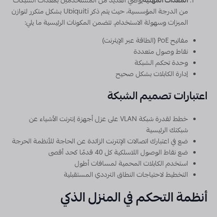
المعدات المهنية
يوصي العديد من المستخدمين بمعدات الشبكات
من الدرجة المؤسسية، حيث يتم ذكر Ubiquiti بشكل متكرر لتوازن
الميزات وسهولة الاستخدام. تتضمن المكونات الرئيسية ما يلي:
مفاتيح PoE (الطاقة عبر الإيثرنت)
نقاط وصول متعددة
وحدة تحكم الشبكة
إدارة الكابلات بشكل صحيح
اعتبارات تصميم الشبكة
خطط لقدرة شبكة VLAN على عزل أجهزة إنترنت الأشياء عن
شبكتك الرئيسية
ضع في اعتبارك اتصالات الإنترنت الزائدة عن الحاجة للأنظمة الحرجة
ضع نقاط الوصول اللاسلكية كل 40 قدمًا كحد أقصى
استخدم الكابلات المحمية لمسافات أطول
التخطيط لاحتياجات النطاق الترددي المستقبلية
أنظمة التحكم في المنزل الذكي