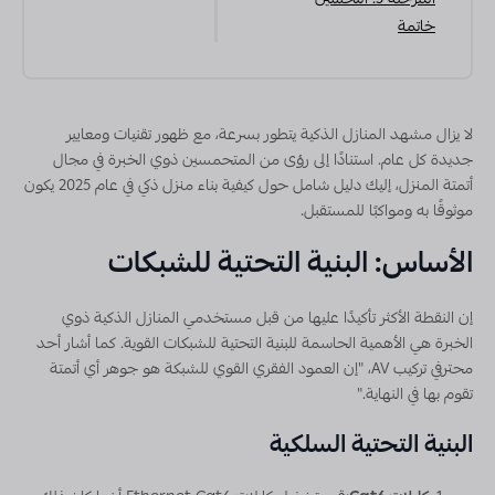
المرحلة 3: التحسين
خاتمة
لا يزال مشهد المنازل الذكية يتطور بسرعة، مع ظهور تقنيات ومعايير
جديدة كل عام. استنادًا إلى رؤى من المتحمسين ذوي الخبرة في مجال
أتمتة المنزل، إليك دليل شامل حول كيفية بناء منزل ذكي في عام 2025 يكون
موثوقًا به ومواكبًا للمستقبل.
الأساس: البنية التحتية للشبكات
إن النقطة الأكثر تأكيدًا عليها من قبل مستخدمي المنازل الذكية ذوي
الخبرة هي الأهمية الحاسمة للبنية التحتية للشبكات القوية. كما أشار أحد
محترفي تركيب AV، "إن العمود الفقري القوي للشبكة هو جوهر أي أتمتة
تقوم بها في النهاية."
البنية التحتية السلكية