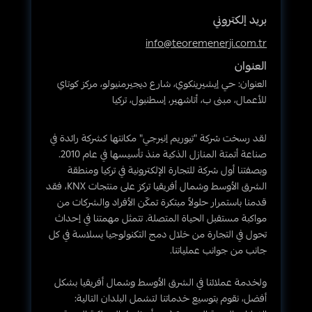
بريد إلكتروني
info@teoremenerji.com.tr
العنوان
العنوان: حي إيشيرينكوي، شارع ديجيرمنيولو، مركز كوتاي
للأعمال، مبنى ب، أتاشهير، إسطنبول، تركيا
لقد رسخت شركة "تيوريم إنيرجي" مكانتها كشركة رائدة في
صناعة أتمتة المنازل الذكية منذ تأسيسها في عام 2010.
وبصفتنا أول شركة للتجارة الإلكترونية في تركيا ومنطقة
الشرق الأوسط وشمال أفريقيا تركز على منتجات KNX، فقد
قدمنا باستمرار حلولاً مبتكرة تمكّن الأفراد والشركات من
مواكبة مستقبل الحياة المتصلة. تتمثل مهمتنا في إحداث
تحول في التجارة من خلال دمج التكنولوجيا بسلاسة في كل
جانب من جوانب عملياتنا.
ولخدمة عملائنا في الشرق الأوسط وشمال أفريقيا بشكل
أفضل، نقوم بتوسيع خدماتنا لتشمل البلدان التالية: