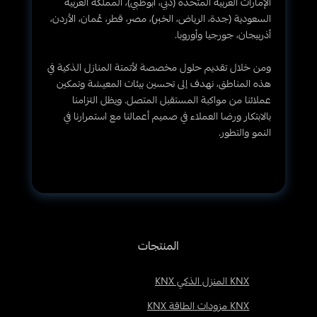
الإمارات العربية المتحدة (دبي، أبوظبي)، المملكة العربية
السعودية (جدة، الرياض، الخبر)، مصر، قطر، عُمان، الأردن،
أذربيجان، جورجيا وأوروبا.
ومن خلال تقديم حلول مخصصة لأتمتة المنازل الذكية في
هذه المناطق، نهدف إلى تحسين بيئات المعيشة وتمكين
عملائنا من مواكبة المستقبل المتصل. ويظل التزامنا
بالابتكار ورضا العملاء في صميم أعمالنا مع استمرارنا في
النمو والتطور.
المنتجات
KNX المنزل الذكي KNX
KNX مزودات الطاقة KNX