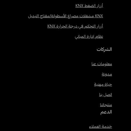
أزرار الضغط KNX
KNX مشغلات مصراع الأسطوانة/مفتاح التبديل
أزرار التحكم في درجة الحرارة KNX
نظام إدارة المباني
الشركات
معلومات عنا
مدونة
حياة مهنية
اتصل بنا
منتجاتنا
الدعم
خدمة العملاء