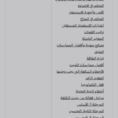
التحكم في الإضاءة
الأمن وأجهزة الاستشعار
التحكم في المناخ
اعتبارات الاستعداد للمستقبل
تركيب القنوات
المعايير الناشئة
نصائح مهنية وأفضل الممارسات
التوثيق
إدارة الطاقة
أفضل ممارسات التثبيت
الأخطاء الشائعة التي يجب تجنبها
التعقيد الزائد
قفل التكنولوجيا
أخطاء البنية التحتية
مراحل فعالة من حيث التكلفة
المرحلة 1: الأساس
المرحلة الثانية: التحسين