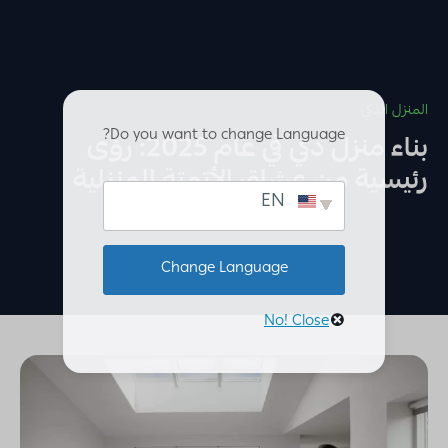
المنزل الذكي
Do you want to change Language?
بناء منزل ذكي في عام 2025: رؤى
رئيسية من عشاق الأتمتة المنزلية
EN
Change Language
No! Close