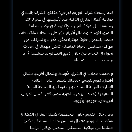
لقد رسخت شركة "تيوريم إنيرجي" مكانتها كشركة رائدة في
صناعة أتمتة المنازل الذكية منذ تأسيسها في عام 2010.
وبصفتنا أول شركة للتجارة الإلكترونية في تركيا ومنطقة
الشرق الأوسط وشمال أفريقيا تركز على منتجات KNX، فقد
قدمنا باستمرار حلولاً مبتكرة تمكّن الأفراد والشركات من
مواكبة مستقبل الحياة المتصلة. تتمثل مهمتنا في إحداث
تحول في التجارة من خلال دمج التكنولوجيا بسلاسة في كل
جانب من جوانب عملياتنا.
ولخدمة عملائنا في الشرق الأوسط وشمال أفريقيا بشكل
أفضل، نقوم بتوسيع خدماتنا لتشمل البلدان التالية:
الإمارات العربية المتحدة (دبي، أبوظبي)، المملكة العربية
السعودية (جدة، الرياض، الخبر)، مصر، قطر، عُمان، الأردن،
أذربيجان، جورجيا وأوروبا.
ومن خلال تقديم حلول مخصصة لأتمتة المنازل الذكية في
هذه المناطق، نهدف إلى تحسين بيئات المعيشة وتمكين
عملائنا من مواكبة المستقبل المتصل. ويظل التزامنا