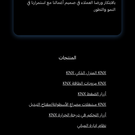
بالابتكار ورضا العملاء في صميم أعمالنا مع استمرارنا في
النمو والتطور.
المنتجات
KNX المنزل الذكي KNX
KNX مزودات الطاقة KNX
أزرار الضغط KNX
KNX مشغلات مصراع الأسطوانة/مفتاح التبديل
أزرار التحكم في درجة الحرارة KNX
نظام إدارة المباني