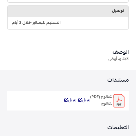
توصيل
التسليم للبضائع خلال 3 أيام
الوصف
4/8 و، أبيض
مستندات
الكتالوج (PDF)
تنزيل
تنزيل
الكتالوج
التعليمات