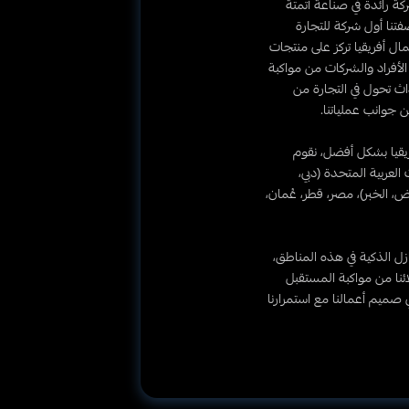
ة رائدة في صناعة أتمتة
كية منذ تأسيسها في عام 2010. وبصفتنا أول شركة للتجارة
ال أفريقيا تركز على منتجات
ن الأفراد والشركات من مواكبة
اث تحول في التجارة من
جوانب عملياتنا.
يقيا بشكل أفضل، نقوم
 العربية المتحدة (دبي،
ض، الخبر)، مصر، قطر، عُمان،
 الذكية في هذه المناطق،
نا من مواكبة المستقبل
في صميم أعمالنا مع استمرارنا