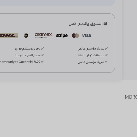
🔐 التسوق والدفع الآمن
✅ شريك مؤسسي عالمي
✅ تخزين وتسليم فوري
✅ معاملات تجارية آمنة
✅ أسعار الشراء بالجملة
✅ شريك مؤسسي عالمي
✅ %99 Memnuniyet Garantisi