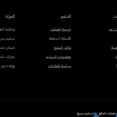
ت
الدعم
المزايا
 عنا
خدمة العملاء
إمكانية ال
الأسئلة الشائعة
تسليم سري
نية
وثائق المنتج
ضمان لمدة 18 شه
معلومات التسليم
خيارات الد
سياسة العائدات
بوابة دعم 
خيارات الدفع
تسليم سريع