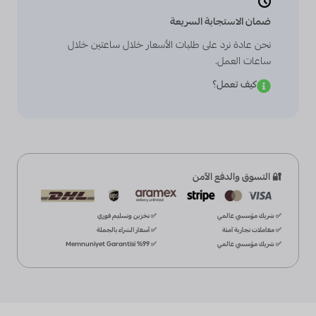
ضمان الاستجابة السريعة
نحن عادة نرد على طلبات الأسعار خلال ساعتين خلال
ساعات العمل.
كيف تعمل؟
🔐 التسوق والدفع الآمن
✅ شريك مؤسسي عالمي
✅ تخزين وتسليم فوري
✅ معاملات تجارية آمنة
✅ أسعار الشراء بالجملة
✅ شريك مؤسسي عالمي
✅ %99 Memnuniyet Garantisi