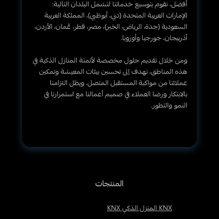
أفضل، نقوم بتوسيع خدماتنا لتشمل البلدان التالية:
الإمارات العربية المتحدة (دبي، أبوظبي)، المملكة العربية
السعودية (جدة، الرياض، الخبر)، مصر، قطر، عُمان، الأردن،
أذربيجان، جورجيا وأوروبا.
ومن خلال تقديم حلول مخصصة لأتمتة المنازل الذكية في
هذه المناطق، نهدف إلى تحسين بيئات المعيشة وتمكين
عملائنا من مواكبة المستقبل المتصل. ويظل التزامنا
بالابتكار ورضا العملاء في صميم أعمالنا مع استمرارنا في
النمو والتطور.
المنتجات
KNX المنزل الذكي KNX