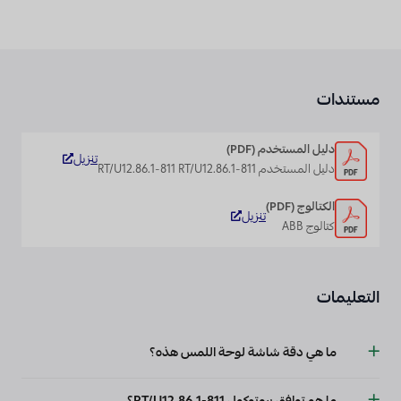
مستندات
دليل المستخدم (PDF)
تنزيل
دليل المستخدم RT/U12.86.1-811 RT/U12.86.1-811
الكتالوج (PDF)
تنزيل
كتالوج ABB
التعليمات
ما هي دقة شاشة لوحة اللمس هذه؟
تبلغ دقة الشاشة 480 × 480 بكسل.