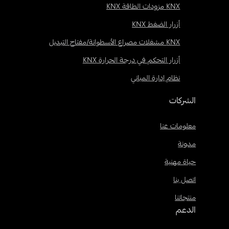
KNX مزودات الطاقة KNX
أزرار الضغط KNX
KNX مشغلات مصراع الأسطوانة/مفتاح التبديل
أزرار التحكم في درجة الحرارة KNX
نظام إدارة المباني
الشركات
معلومات عنا
مدونة
حياة مهنية
اتصل بنا
منتجاتنا
الدعم