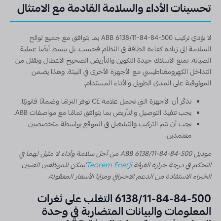
تحسينات الأداء والسلامة القادمة مع الامتثال
لا يؤدي تركيب ABB 6138/11-84-84-500 بما يتوافق مع جميع لوائح
السلامة إلى زيادة كفاءة الطاقة في النظام فحسب، بل يبسط أيضًا عملية
الصيانة. تمنع الأسلاك جيدة التكوين والتأريض الصحيح الأعطال وتقلل من
التداخل الكهرومغناطيسي مع الأجهزة الأخرى في البيئة. وهذا يضمن
الموثوقية على المدى الطويل والأداء المستدام.
تذكّر أن الأجهزة التي تحمل علامة CE توفر التزامًا وضمانًا قانونيًا.
يجب تنفيذ التوصيل والتأريض بما يتوافق تمامًا مع مواصفات ABB.
يجب أن يتم التركيب والتشغيل في الموقع بواسطة متخصصين
معتمدين.
موديل ABB 6138/11-84-84-500 من أجل سلامة وأداء لا مثيل لهما في
التحكم في درجة حرارة الغرفة
Teorem Enerji
‘يمكن للموظفين الفنيين
الخبراء الاستفادة من الدعم الاحترافي ومزايا الأسعار المعقولة.
6138/11-84-84-500 التغلب على ثغرات
المعلومات والبيانات المتضاربة في وحدة