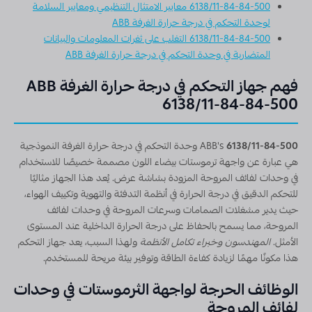
6138/11-84-84-500 معايير الامتثال التنظيمي ومعايير السلامة
لوحدة التحكم في درجة حرارة الغرفة ABB
6138/11-84-84-500 التغلب على ثغرات المعلومات والبيانات
المتضاربة في وحدة التحكم في درجة حرارة الغرفة ABB
فهم جهاز التحكم في درجة حرارة الغرفة ABB
6138/11-84-84-500
6138/11-84-500
ABB's
وحدة التحكم في درجة حرارة الغرفة النموذجية
هي عبارة عن واجهة ترموستات بيضاء اللون مصممة خصيصًا للاستخدام
في وحدات لفائف المروحة المزودة بشاشة عرض. يُعد هذا الجهاز مثاليًا
للتحكم الدقيق في درجة الحرارة في أنظمة التدفئة والتهوية وتكييف الهواء،
حيث يدير مشغلات الصمامات وسرعات المروحة في وحدات لفائف
المروحة، مما يسمح بالحفاظ على درجة الحرارة الداخلية عند المستوى
الأمثل.
المهندسون وخبراء تكامل الأنظمة
ولهذا السبب، يعد جهاز التحكم
هذا مكونًا مهمًا لزيادة كفاءة الطاقة وتوفير بيئة مريحة للمستخدم.
الوظائف الحرجة لواجهة الثرموستات في وحدات
لفائف المروحة