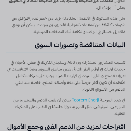
الجهاز,
معلمات غير صحيحة واستجابات غير صحيحة للنظام في التطبيق
يمكن أن يؤدي إلى.
مثل هذه الشكوك في الأنظمة المتكاملة,
يزيد من خطر عدم التوافق مع
مكونات HVAC من العلامات التجارية الأخرى، إن وجدت
. يمكن أن يؤدي
ذلك إلى خسائر في الوقت والتكلفة أثناء التدخلات الميدانية.
البيانات المتناقضة وتصورات السوق
تتسبب المشاريع المشتركة بين ABB وشنايدر إلكتريك في بعض الأحيان في
حدوث ارتباك في أرقام الطرازات في بعض مناطق السوق. وهذا
التناقضات في
تعريف المنتج
وبالتالي التردد في قرارات الشراء. يجب على شركات تكامل
الأنظمة أن تكون أكثر حرصاً على دقة وأصالة المنتج، خاصة عند تلقي
الدعم من الأسواق الثانوية.
في هذه المرحلة
Teorem Enerji
يمكن أن يلعب الدعم والمشورة من
الموزعين الموثوقين، مثل الموزع، دورًا حاسمًا في التغلب على الشكوك
التقنية.
اقتراحات لمزيد من الدعم الفني وجمع الأموال