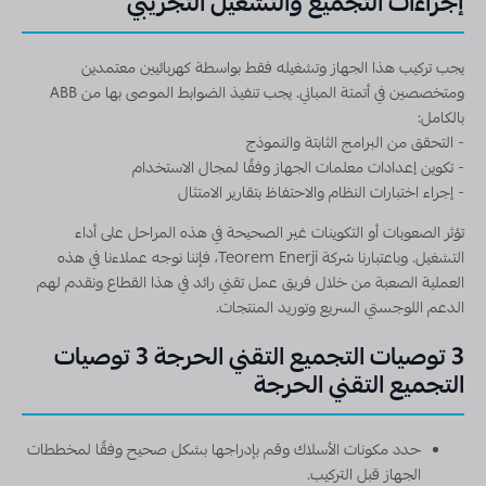
إجراءات التجميع والتشغيل التجريبي
يجب تركيب هذا الجهاز وتشغيله فقط بواسطة كهربائيين معتمدين
ومتخصصين في أتمتة المباني. يجب تنفيذ الضوابط الموصى بها من ABB
بالكامل:
- التحقق من البرامج الثابتة والنموذج
- تكوين إعدادات معلمات الجهاز وفقًا لمجال الاستخدام
- إجراء اختبارات النظام والاحتفاظ بتقارير الامتثال
تؤثر الصعوبات أو التكوينات غير الصحيحة في هذه المراحل على أداء
التشغيل. وباعتبارنا شركة Teorem Enerji، فإننا نوجه عملاءنا في هذه
العملية الصعبة من خلال فريق عمل تقني رائد في هذا القطاع ونقدم لهم
الدعم اللوجستي السريع وتوريد المنتجات.
3 توصيات التجميع التقني الحرجة 3 توصيات
التجميع التقني الحرجة
حدد مكونات الأسلاك وقم بإدراجها بشكل صحيح وفقًا لمخططات
الجهاز قبل التركيب.