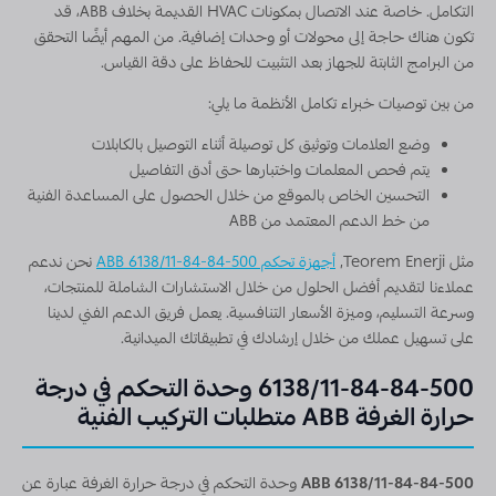
التكامل. خاصة عند الاتصال بمكونات HVAC القديمة بخلاف ABB، قد
تكون هناك حاجة إلى محولات أو وحدات إضافية. من المهم أيضًا التحقق
من البرامج الثابتة للجهاز بعد التثبيت للحفاظ على دقة القياس.
من بين توصيات خبراء تكامل الأنظمة ما يلي:
وضع العلامات وتوثيق كل توصيلة أثناء التوصيل بالكابلات
يتم فحص المعلمات واختبارها حتى أدق التفاصيل
التحسين الخاص بالموقع من خلال الحصول على المساعدة الفنية
من خط الدعم المعتمد من ABB
مثل Teorem Enerji,
أجهزة تحكم ABB 6138/11-84-84-500
نحن ندعم
عملاءنا لتقديم أفضل الحلول من خلال الاستشارات الشاملة للمنتجات،
وسرعة التسليم، وميزة الأسعار التنافسية. يعمل فريق الدعم الفني لدينا
على تسهيل عملك من خلال إرشادك في تطبيقاتك الميدانية.
6138/11-84-84-500 وحدة التحكم في درجة
حرارة الغرفة ABB متطلبات التركيب الفنية
ABB 6138/11-84-84-500
وحدة التحكم في درجة حرارة الغرفة عبارة عن