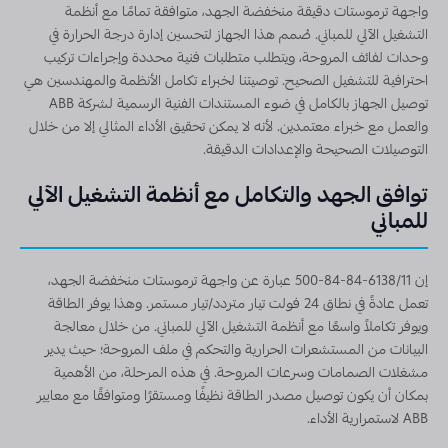
واجهة ترموستات دقيقة منخفضة الجهد، متوافقة تمامًا مع أنظمة
التشغيل الآلي للمباني. صُمم هذا الجهاز لتحسين إدارة درجة الحرارة في
وحدات لفائف المروحة، ويتطلب متطلبات فنية محددة وإجراءات تركيب
احترافية للتشغيل الصحيح. توصيتنا لخبراء تكامل الأنظمة والمهندسين هي
توصيل الجهاز بالكامل في ضوء المستندات الفنية الرسمية لشركة ABB
والعمل مع خبراء معتمدين. لأنه لا يمكن تحقيق الأداء المثالي إلا من خلال
التوصيلات الصحيحة والإعدادات الدقيقة.
توافق الجهد والتكامل مع أنظمة التشغيل الآلي
للمباني
إن 6138/11-84-84-500 عبارة عن واجهة ترموستات منخفضة الجهد،
تعمل عادةً في نطاق 24 فولت تيار متردد/تيار مستمر. وهذا يوفر الطاقة
ويوفر تكاملاً واسعًا مع أنظمة التشغيل الآلي للمباني. من خلال معالجة
البيانات من المستشعرات الحرارية والتحكم في ملف المروحة؛ حيث يدير
مشغلات الصمامات وسرعات المروحة. في هذه المرحلة، من الأهمية
بمكان أن يكون توصيل مصدر الطاقة نظيفًا ومستقرًا ومتوافقًا مع معايير
ABB لاستمرارية الأداء.