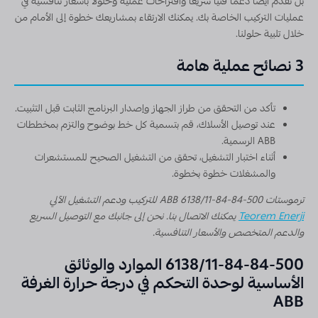
بل تقدم أيضًا دعمًا فنيًا سريعًا واقتراحات عملية وحلولًا بأسعار تنافسية في
عمليات التركيب الخاصة بك. يمكنك الارتقاء بمشاريعك خطوة إلى الأمام من
خلال تلبية حلولنا.
3 نصائح عملية هامة
تأكد من التحقق من طراز الجهاز وإصدار البرنامج الثابت قبل التثبيت.
عند توصيل الأسلاك، قم بتسمية كل خط بوضوح والتزم بمخططات
ABB الرسمية.
أثناء اختبار التشغيل، تحقق من التشغيل الصحيح للمستشعرات
والمشغلات خطوة بخطوة.
ترموستات ABB 6138/11-84-84-500 للتركيب ودعم التشغيل الآلي
Teorem Enerji
يمكنك الاتصال بنا. نحن إلى جانبك مع التوصيل السريع
والدعم المتخصص والأسعار التنافسية.
6138/11-84-84-500 الموارد والوثائق
الأساسية لوحدة التحكم في درجة حرارة الغرفة
ABB