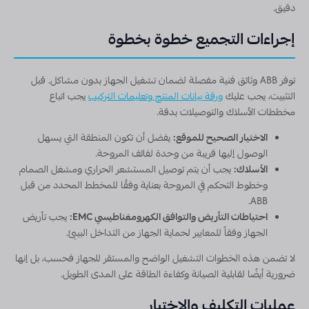
دقيق.
إجراءات التجميع خطوة بخطوة
توفر ABB وثائق فنية مفصلة لضمان تشغيل الجهاز بدون مشاكل. قبل
التثبيت، يجب عليك
ورقة بيانات المنتج وتعليمات التركيب
يجب اتباع
مخططات الأسلاك والتوصيلات بدقة.
الاختيار الصحيح للموقع:
يفضل أن تكون المنطقة التي يسهل
الوصول إليها قريبة من وحدة لفائف المروحة.
الأسلاك:
يجب أن يتم توصيل المستشعر الحراري ومشغل الصمام
وخطوط التحكم في المروحة بعناية وفقًا للمخطط المحدد من قبل
ABB.
احتياطات التأريض والتوافق الكهرومغناطيسي EMC:
يجب تأريض
الجهاز وفقاً للمعايير لحماية الجهاز من التداخل البيئي.
لا تضمن هذه الخطوات التشغيل الواضح والمستقر للجهاز فحسب، بل إنها
ضرورية أيضًا لقابلية الصيانة وكفاءة الطاقة على المدى الطويل.
عمليات التكليف والاختبار