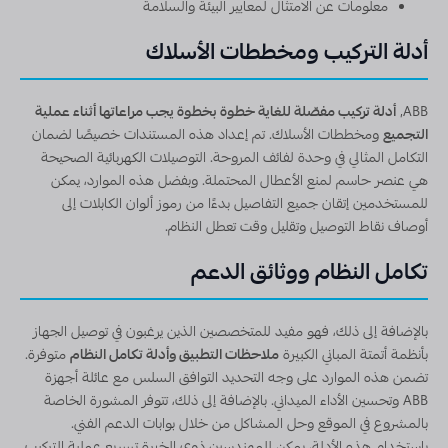
معلومات عن الامتثال لمعايير البيئة والسلامة
أدلة التركيب ومخططات الأسلاك
ABB,
أدلة تركيب مفصّلة للغاية خطوة بخطوة يجب مراعاتها أثناء عملية
التجميع
ومخططات الأسلاك. تم إعداد هذه المستندات خصيصًا لضمان
التكامل المثالي في وحدة لفائف المروحة. التوصيلات الكهربائية الصحيحة
هي عنصر حاسم لمنع الأعطال المحتملة. وبفضل هذه الموارد، يمكن
للمستخدمين إتقان جميع التفاصيل بدءًا من رموز ألوان الكابلات إلى
أوصاف نقاط التوصيل وتقليل وقت تعطل النظام.
تكامل النظام ووثائق الدعم
بالإضافة إلى ذلك، فهو مفيد للمتخصصين الذين يرغبون في توصيل الجهاز
بأنظمة أتمتة المباني الكبيرة
ملاحظات التطبيق وأدلة تكامل النظام
متوفرة.
تضمن هذه الموارد على وجه التحديد التوافق السلس مع عائلة أجهزة
ABB وتحسين الأداء الميداني. بالإضافة إلى ذلك، تتوفر المشورة الخاصة
بالمشروع في الموقع وحل المشاكل من خلال بوابات الدعم الفني.