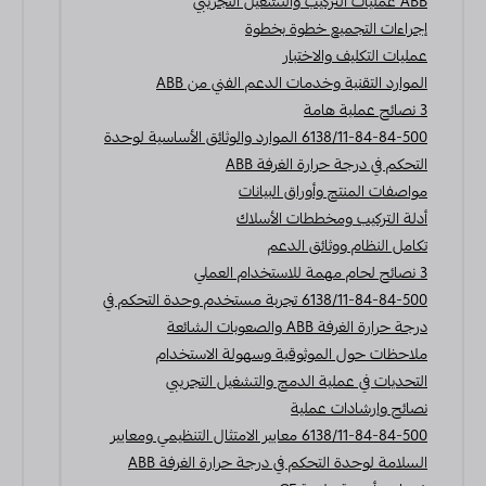
ABB عمليات التركيب والتشغيل التجريبي
إجراءات التجميع خطوة بخطوة
عمليات التكليف والاختبار
الموارد التقنية وخدمات الدعم الفني من ABB
3 نصائح عملية هامة
6138/11-84-84-500 الموارد والوثائق الأساسية لوحدة
التحكم في درجة حرارة الغرفة ABB
مواصفات المنتج وأوراق البيانات
أدلة التركيب ومخططات الأسلاك
تكامل النظام ووثائق الدعم
3 نصائح لحام مهمة للاستخدام العملي
6138/11-84-84-500 تجربة مستخدم وحدة التحكم في
درجة حرارة الغرفة ABB والصعوبات الشائعة
ملاحظات حول الموثوقية وسهولة الاستخدام
التحديات في عملية الدمج والتشغيل التجريبي
نصائح وإرشادات عملية
6138/11-84-84-500 معايير الامتثال التنظيمي ومعايير
السلامة لوحدة التحكم في درجة حرارة الغرفة ABB