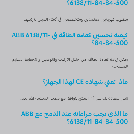
6138/11-84-84-500؟
مطلوب كهربائيين معتمدين ومتخصصين في أتمتة المباني لتركيبها.
كيفية تحسين كفاءة الطاقة في ABB 6138/11-
84-84-500؟
يمكن زيادة كفاءة الطاقة من خلال التركيب والتوصيل والتخطيط السليم
للمساحة.
ماذا تعني شهادة CE لهذا الجهاز؟
تنص شهادة CE على أن المنتج يتوافق مع معايير السلامة الأوروبية.
ما الذي يجب مراعاته عند الدمج مع ABB
6138/11-84-84-500؟