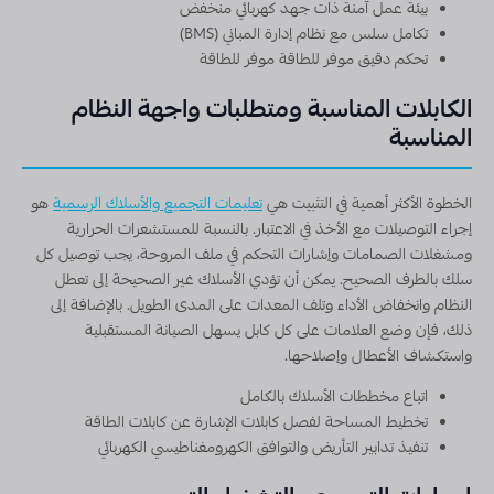
بيئة عمل آمنة ذات جهد كهربائي منخفض
تكامل سلس مع نظام إدارة المباني (BMS)
تحكم دقيق موفر للطاقة موفر للطاقة
الكابلات المناسبة ومتطلبات واجهة النظام
المناسبة
الخطوة الأكثر أهمية في التثبيت هي
تعليمات التجميع والأسلاك الرسمية
هو
إجراء التوصيلات مع الأخذ في الاعتبار. بالنسبة للمستشعرات الحرارية
ومشغلات الصمامات وإشارات التحكم في ملف المروحة، يجب توصيل كل
سلك بالطرف الصحيح. يمكن أن تؤدي الأسلاك غير الصحيحة إلى تعطل
النظام وانخفاض الأداء وتلف المعدات على المدى الطويل. بالإضافة إلى
ذلك، فإن وضع العلامات على كل كابل يسهل الصيانة المستقبلية
واستكشاف الأعطال وإصلاحها.
اتباع مخططات الأسلاك بالكامل
تخطيط المساحة لفصل كابلات الإشارة عن كابلات الطاقة
تنفيذ تدابير التأريض والتوافق الكهرومغناطيسي الكهربائي