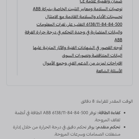
ضمان وأهمية علامة CE
توصيات السلامة ومعايير التثبيت الخاصة بشركة ABB
تحسينات الأداء والسلامة القادمة مع الامتثال
6138/11-84-84-500 التغلب على ثغرات المعلومات
والبيانات المتضاربة في وحدة التحكم في درجة حرارة الغرفة
ABB
أوجه القصور في الشهادات الفنية والآثار المترتبة عليها
البيانات المتناقضة وتصورات السوق
اقتراحات لمزيد من الدعم الفني وجمع الأموال
الأسئلة الشائعة
الوقت المقدر للقراءة: 8 دقائق
كفاءة الطاقة:
توفر ABB 6138/11-84-84-500 الطاقة في أنظمة
لفائف المروحة.
تحكم متقدم:
يوفر تحكم دقيق في درجة الحرارة من خلال إدارة
مشغلات الصمامات وسرعات المروحة.