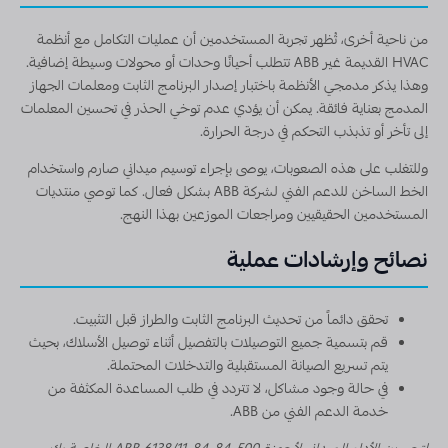
من ناحية أخرى، تُظهر تجربة المستخدمين أن عمليات التكامل مع أنظمة
HVAC القديمة غير ABB تتطلب أحيانًا وحدات أو محولات وسيطة إضافية.
وهذا يذكر مدمجي الأنظمة باختبار إصدار البرنامج الثابت ومعلمات الجهاز
المدمج بعناية فائقة. يمكن أن يؤدي عدم توخي الحذر في تحسين المعلمات
إلى تأخر أو تذبذب التحكم في درجة الحرارة.
وللتغلب على هذه الصعوبات، يوصى بإجراء توسيم ميداني صارم واستخدام
الخط الساخن للدعم الفني لشركة ABB بشكل فعال. كما توصي منتديات
المستخدمين الحقيقيين ومراجعات الموزعين بهذا النهج.
نصائح وإرشادات عملية
تحقق دائماً من تحديث البرنامج الثابت والطراز قبل التثبيت.
قم بتسمية جميع التوصيلات بالتفصيل أثناء توصيل الأسلاك، بحيث
يتم تسريع الصيانة المستقبلية والتدخلات المحتملة.
في حالة وجود مشاكل، لا تتردد في طلب المساعدة المكثفة من
خدمة الدعم الفني من ABB.