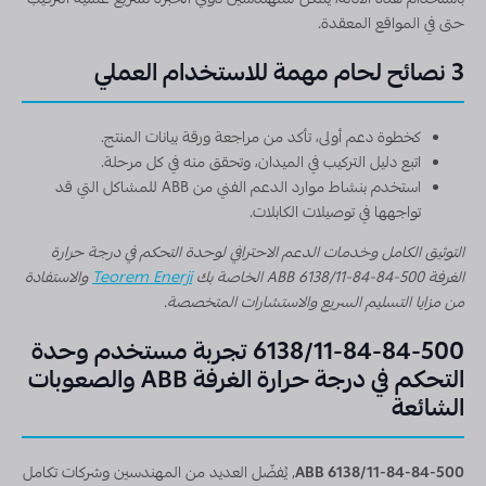
باستخدام هذه الأدلة، يمكن للمهندسين ذوي الخبرة تسريع عملية التركيب
حتى في المواقع المعقدة.
3 نصائح لحام مهمة للاستخدام العملي
كخطوة دعم أولى، تأكد من مراجعة ورقة بيانات المنتج.
اتبع دليل التركيب في الميدان، وتحقق منه في كل مرحلة.
استخدم بنشاط موارد الدعم الفني من ABB للمشاكل التي قد
تواجهها في توصيلات الكابلات.
التوثيق الكامل وخدمات الدعم الاحترافي لوحدة التحكم في درجة حرارة
الغرفة ABB 6138/11-84-84-500 الخاصة بك
Teorem Enerji
والاستفادة
من مزايا التسليم السريع والاستشارات المتخصصة.
6138/11-84-84-500 تجربة مستخدم وحدة
التحكم في درجة حرارة الغرفة ABB والصعوبات
الشائعة
ABB 6138/11-84-84-500
, يُفضّل العديد من المهندسين وشركات تكامل