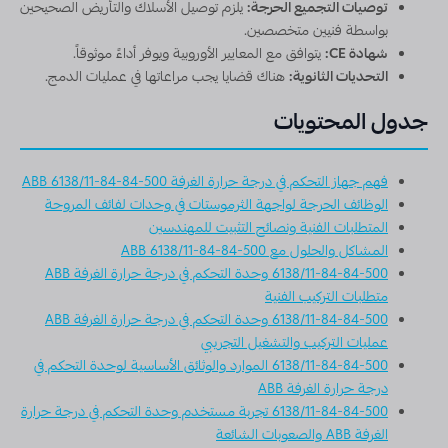
توصيات التجميع الحرجة:
يلزم توصيل الأسلاك والتأريض الصحيحين
بواسطة فنيين متخصصين.
شهادة CE:
يتوافق مع المعايير الأوروبية ويوفر أداءً موثوقاً.
التحديات الثانوية:
هناك قضايا يجب مراعاتها في عمليات الدمج.
جدول المحتويات
فهم جهاز التحكم في درجة حرارة الغرفة ABB 6138/11-84-84-500
الوظائف الحرجة لواجهة الثرموستات في وحدات لفائف المروحة
المتطلبات الفنية ونصائح التثبيت للمهندسين
المشاكل والحلول مع ABB 6138/11-84-84-500
6138/11-84-84-500 وحدة التحكم في درجة حرارة الغرفة ABB
متطلبات التركيب الفنية
6138/11-84-84-500 وحدة التحكم في درجة حرارة الغرفة ABB
عمليات التركيب والتشغيل التجريبي
6138/11-84-84-500 الموارد والوثائق الأساسية لوحدة التحكم في
درجة حرارة الغرفة ABB
6138/11-84-84-500 تجربة مستخدم وحدة التحكم في درجة حرارة
الغرفة ABB والصعوبات الشائعة