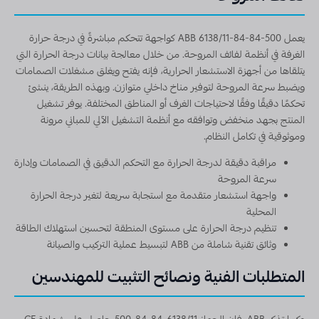
يعمل ABB 6138/11-84-84-500 كواجهة تتحكم مباشرةً في درجة حرارة
الغرفة في أنظمة لفائف المروحة. من خلال معالجة بيانات درجة الحرارة التي
يتلقاها من أجهزة الاستشعار الحرارية، فإنه يفتح ويغلق مشغلات الصمامات
ويضبط سرعة المروحة لتوفير مناخ داخلي متوازن. وبهذه الطريقة، ينشئ
تحكمًا دقيقًا وفقًا لاحتياجات الغرف أو المناطق المختلفة. يوفر تشغيل
المنتج بجهد منخفض وتوافقه مع أنظمة التشغيل الآلي للمباني مرونة
وموثوقية في تكامل النظام.
مراقبة دقيقة لدرجة الحرارة مع التحكم الدقيق في الصمامات وإدارة
سرعة المروحة
واجهة استشعار متقدمة مع استجابة سريعة لتغير درجة الحرارة
المحلية
تنظيم درجة الحرارة على مستوى المنطقة لتحسين استهلاك الطاقة
وثائق تقنية شاملة من ABB لتبسيط عملية التركيب والصيانة
المتطلبات الفنية ونصائح التثبيت للمهندسين