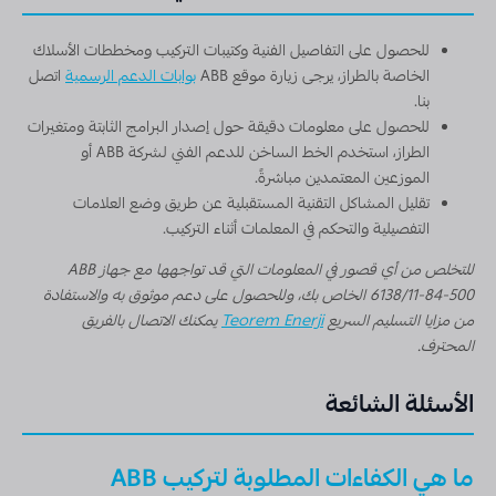
للحصول على التفاصيل الفنية وكتيبات التركيب ومخططات الأسلاك
الخاصة بالطراز، يرجى زيارة موقع ABB
بوابات الدعم الرسمية
اتصل
بنا.
للحصول على معلومات دقيقة حول إصدار البرامج الثابتة ومتغيرات
الطراز، استخدم الخط الساخن للدعم الفني لشركة ABB أو
الموزعين المعتمدين مباشرةً.
تقليل المشاكل التقنية المستقبلية عن طريق وضع العلامات
التفصيلية والتحكم في المعلمات أثناء التركيب.
للتخلص من أي قصور في المعلومات التي قد تواجهها مع جهاز ABB
6138/11-84-500 الخاص بك، وللحصول على دعم موثوق به والاستفادة
من مزايا التسليم السريع
Teorem Enerji
يمكنك الاتصال بالفريق
المحترف.
الأسئلة الشائعة
ما هي الكفاءات المطلوبة لتركيب ABB