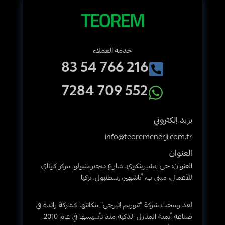
Beyaz
خدمة العملاء
216 766 54 83
552 709 7284
بريد إلكتروني
info@teoremenerji.com.tr
العنوان
العنوان: حي إيشيرينكوي، شارع ديجيرمنيولو، مركز كوتاي
للأعمال، مبنى ب، أتاشهير، إسطنبول، تركيا
لقد رسخت شركة "تيوريم إنيرجي" مكانتها كشركة رائدة في
صناعة أتمتة المنازل الذكية منذ تأسيسها في عام 2010.