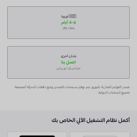
🇩🇪 أوروبا
4-6 أيام
UPS / DHL
بلدان أخرى
اتصل بنا
دي إتش إل / يو بي إس
تصدر الفواتير التجارية باليورو. يتم توفير مستندات التصدير وتتبع دفعات الشركة المصنعة
لجميع الشحنات الدولية.
أكمل نظام التشغيل الآلي الخاص بك