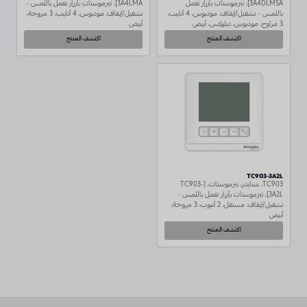
3A4DLMSA]، ثيرموستات بأزرار تعمل
3A4LMA]، ثيرموستات بأزرار تعمل باللمس -
باللمس - تشغيل/إيقاف، مودبوس، 4 أنابيب،
تشغيل/إيقاف، مودبوس، 4 أنابيب، 3 مروحة،
3 مراوح، مودبوس، ديلوكس، أبيض
أبيض
اكتشف المنتج
اكتشف المنتج
TC903-3A2L
TC903، شنايدر، ثيرموستات، [TC903-
3A2L]، ثيرموستات بأزرار تعمل باللمس -
تشغيل/إيقاف، مستقل، 2 أنبوب، 3 مروحة،
أبيض
اكتشف المنتج