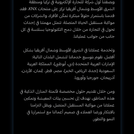
وبصفتنا أول شركة للتجارة الإلكترونية في تركيا ومنطقة
الشرق الأوسط وشمال أفريقيا تركز على منتجات KNX، فقد
قدمنا باستمرار حلولاً مبتكرة تمكّن الأفراد والشركات من
مواكبة مستقبل الحياة المتصلة. تتمثل مهمتنا في إحداث
تحول في التجارة من خلال دمج التكنولوجيا بسلاسة في كل
جانب من جوانب عملياتنا.
ولخدمة عملائنا في الشرق الأوسط وشمال أفريقيا بشكل
أفضل، نقوم بتوسيع خدماتنا لتشمل البلدان التالية:
الإمارات العربية المتحدة (دبي، أبوظبي)، المملكة العربية
السعودية (جدة، الرياض، الخبر)، مصر، قطر، عُمان، الأردن،
أذربيجان، جورجيا وأوروبا.
ومن خلال تقديم حلول مخصصة لأتمتة المنازل الذكية في
هذه المناطق، نهدف إلى تحسين بيئات المعيشة وتمكين
عملائنا من مواكبة المستقبل المتصل. ويظل التزامنا
بالابتكار ورضا العملاء في صميم أعمالنا مع استمرارنا في
النمو والتطور.