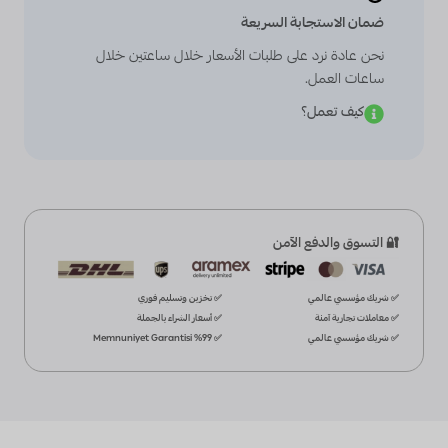
ضمان الاستجابة السريعة
نحن عادة نرد على طلبات الأسعار خلال ساعتين خلال
ساعات العمل.
كيف تعمل؟
🔐 التسوق والدفع الآمن
✅ شريك مؤسسي عالمي
✅ تخزين وتسليم فوري
✅ معاملات تجارية آمنة
✅ أسعار الشراء بالجملة
✅ شريك مؤسسي عالمي
✅ %99 Memnuniyet Garantisi