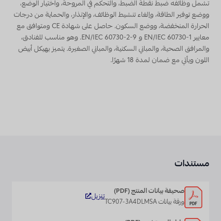
تشمل وظائفه ضبط نقطة الضبط، والتحكم في المروحة، واختيار الوضع،
ووضع توفير الطاقة، وإلغاء تنشيط الوظائف، والإنذار، والحماية من درجات
الحرارة المنخفضة، ووضع السكون. حاصل على شهادة CE ومتوافق مع
معايير EN/IEC 60730-1 و EN/IEC 60730-2-9. وهو مناسب للفنادق،
والمرافق الصحية، والمباني السكنية، والمباني الصغيرة. يتميز بهيكل أبيض
اللون ويأتي مع ضمان لمدة 18 شهرًا.
مستندات
صحيفة بيانات المنتج (PDF)
تنزيل
ورقة بيانات TC907-3A4DLMSA